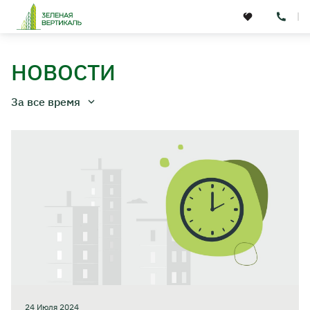
НОВОСТИ
За все время
Концепция
Расположение
О девелопере
Партнеры
24 Июля 2024