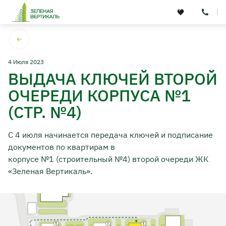
4 Июля 2023
ВЫДАЧА КЛЮЧЕЙ ВТОРОЙ
ОЧЕРЕДИ КОРПУСА №1
(СТР. №4)
Концепция
Расположение
С 4 июля начинается передача ключей и подписание
О девелопере
документов по квартирам в
корпусе №1 (строительный №4) второй очереди ЖК
Партнеры
«Зеленая Вертикаль».